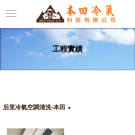
工程實績
后里冷氣空調清洗-本田