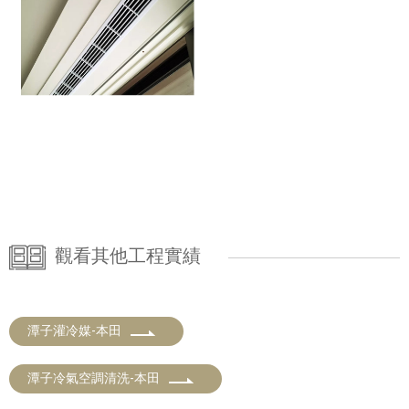
觀看其他工程實績
潭子灌冷媒-本田
潭子冷氣空調清洗-本田