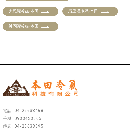
大雅灌冷媒-本田
后里灌冷媒-本田
神岡灌冷媒-本田
電話: 04-25633468
手機: 0933433505
傳真: 04-25633395