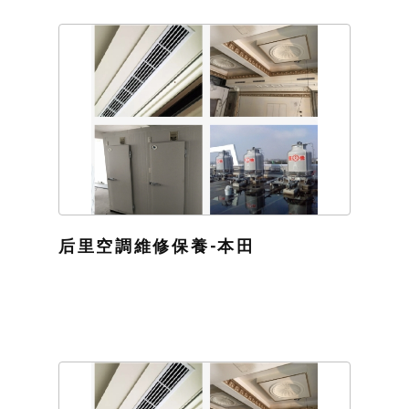
后里空調維修保養-本田