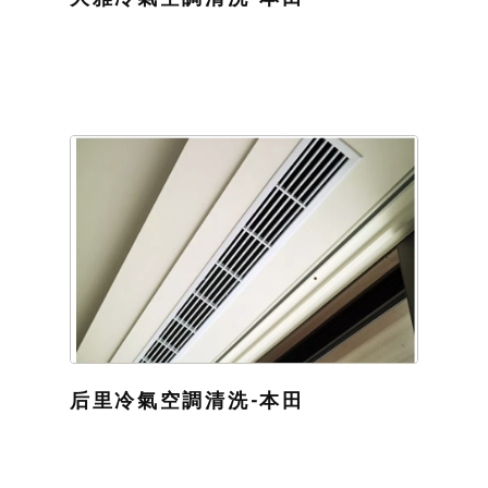
后里冷氣空調清洗-本田