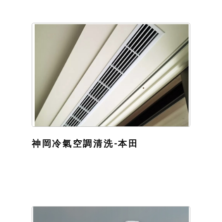
神岡冷氣空調清洗-本田