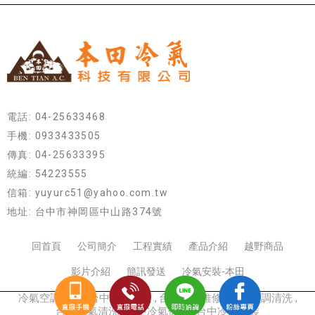
電話: 04-25633468
手機: 0933433505
傳真: 04-25633395
統編: 54223555
信箱: yuyurc51@yahoo.com.tw
地址: 台中市神岡區中山路374號
回首頁
公司簡介
工程實績
產品介紹
越野商品
影片介紹
簡訊發送
冷氣安裝-本田
冷氣空調工程
台中空調安裝
台中空調維修
台中空調清洗
台中冷氣清洗
台中冷氣保養
台中冷氣安裝