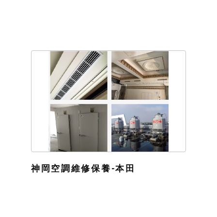
神岡空調維修保養-本田