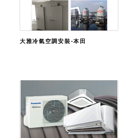
大雅冷氣空調安裝-本田