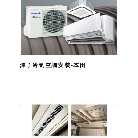
潭子冷氣空調安裝-本田