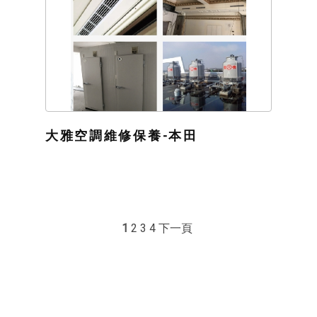
大雅空調維修保養-本田
1
2
3
4
下一頁