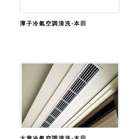
潭子冷氣空調清洗-本田
大雅冷氣空調清洗-本田